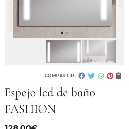
COMPARTIR:
Espejo led de baño
FASHION
128,00
€