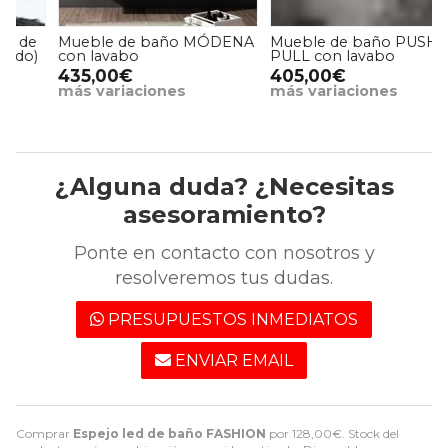
Mueble de baño MÓDENA
Mueble de baño PUSH-
con lavabo
PULL con lavabo
435,00€
405,00€
más variaciones
más variaciones
¿Alguna duda? ¿Necesitas
asesoramiento?
Ponte en contacto con nosotros y
resolveremos tus dudas.
PRESUPUESTOS INMEDIATOS
ENVIAR EMAIL
Comprar
Espejo led de baño FASHION
por
128,00
€
. Stock del