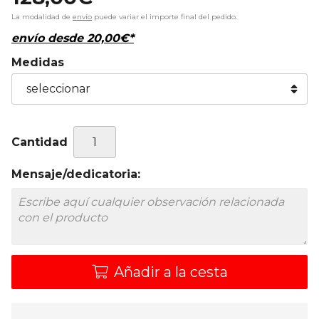
La modalidad de
envío
puede variar el importe final del pedido.
envío desde
20,00
€
*
Medidas
Cantidad
Mensaje/dedicatoria:
Añadir a la cesta