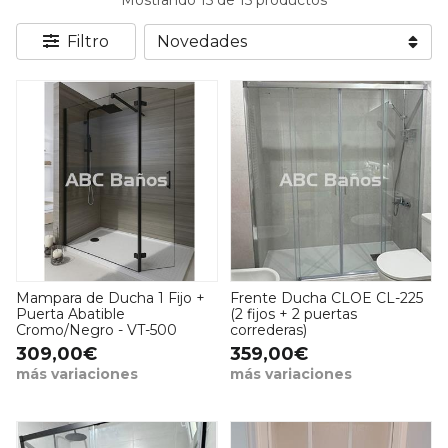
Mostrando 15 de 15 productos
Filtro
Mampara de Ducha 1 Fijo +
Frente Ducha CLOE CL-225
Puerta Abatible
(2 fijos + 2 puertas
Cromo/Negro - VT-500
correderas)
309,00€
359,00€
más variaciones
más variaciones