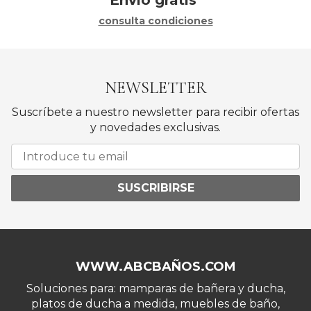
Envío gratis*
consulta condiciones
NEWSLETTER
Suscríbete a nuestro newsletter para recibir ofertas
y novedades exclusivas.
SUSCRIBIRSE
WWW.ABCBAÑOS.COM
Soluciones para: mamparas de bañera y ducha,
platos de ducha a medida, muebles de baño,