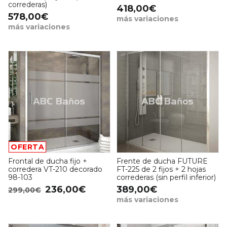
correderas)
418,00€
578,00€
más variaciones
más variaciones
OFERTA
Frontal de ducha fijo +
Frente de ducha FUTURE
corredera VT-210 decorado
FT-225 de 2 fijos + 2 hojas
98-103
correderas (sin perfil inferior)
236,00€
389,00€
299,00€
más variaciones