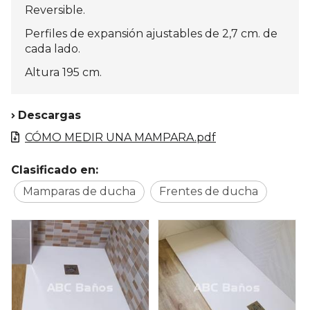
Reversible.
Perfiles de expansión ajustables de 2,7 cm. de
cada lado.
Altura 195 cm.
Descargas
CÓMO MEDIR UNA MAMPARA.pdf
Clasificado en:
Mamparas de ducha
Frentes de ducha