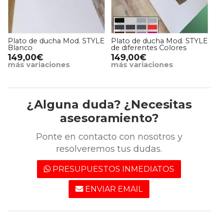
Plato de ducha Mod. STYLE
Plato de ducha Mod. STYLE
Blanco
de diferentes Colores
149,00€
149,00€
más variaciones
más variaciones
¿Alguna duda? ¿Necesitas
asesoramiento?
Ponte en contacto con nosotros y
resolveremos tus dudas.
PRESUPUESTOS INMEDIATOS
ENVIAR EMAIL