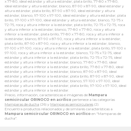
x 77-80, ideal estándar y altura estándar; plata brillo, 77-80 x 77-80,
ideal estándar y altura estándar; blanco, 87-90 x 87-90, ideal estándar y
altura estándar; plata brillo, 87-90 x 87-90, ideal estándar y altura
estándar; blanco, 97-100 x 97-100, ideal estándar y altura estándar; plata
brillo, 97-100 x 97-100, ideal estándar y altura estándar; blanco, 72-75 x
72-75, roca y altura inferior a la estándar; plata brillo, 72-75 x 72-75, roca
y altura inferior a la estándar; blanco, 77-80 x 77-80, roca y altura
inferior a la estándar; plata brillo, 77-80 x 77-80, roca y altura inferior a
la estándar; blanco, 87-90 x 87-90, roca y altura inferior a la estándar;
plata brillo, 87-90 x 87-90, roca y altura inferior a la estándar; blanco,
97-100 x 97-100, roca y altura inferior a la estándar; plata brillo, 97-100 x
97-100, roca y altura inferior a la estándar; blanco, 72-75 x 72-75, ideal
estándar y altura inferior a la estándar; plata brillo, 72-75 x 72-75, ideal
estándar y altura inferior a la estándar; blanco, 77-80 x 77-80, ideal
estándar y altura inferior a la estándar; plata brillo, 77-80 x 77-80, ideal
estándar y altura inferior a la estándar; blanco, 87-90 x 87-90, ideal
estándar y altura inferior a la estándar; plata brillo, 87-90 x 87-90, ideal
estándar y altura inferior a la estándar; blanco, 97-100 x 97-100, ideal
estándar y altura inferior a la estándar; plata brillo, 97-100 x 97-100, ideal
estándar y altura inferior a la estándar.
Precio, información, características e imágenes de
Mampara
semicircular ORINOCO en acrílico
pertenece a las categorías
Mamparas de ducha
(26) y
Mamparas semicirculares
(2).
Encuentra productos relacionados y de similares características a
Mampara semicircular ORINOCO en acrílico
en "Mamparas de
ducha".