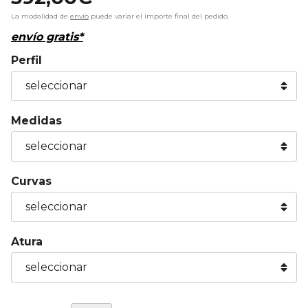
La modalidad de
envío
puede variar el importe final del pedido.
envío gratis*
Perfil
Medidas
Curvas
Atura