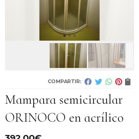
COMPARTIR:
Mampara semicircular
ORINOCO en acrílico
392,00
€