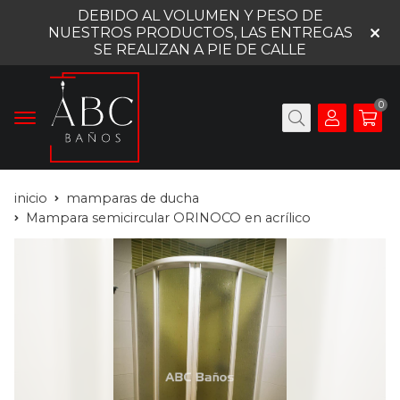
DEBIDO AL VOLUMEN Y PESO DE
NUESTROS PRODUCTOS, LAS ENTREGAS
SE REALIZAN A PIE DE CALLE
0
inicio
mamparas de ducha
Mampara semicircular ORINOCO en acrílico