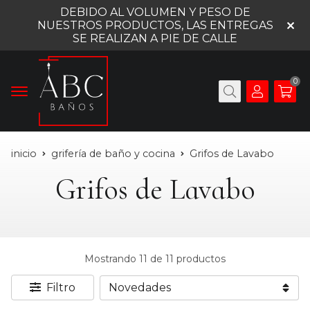
DEBIDO AL VOLUMEN Y PESO DE
NUESTROS PRODUCTOS, LAS ENTREGAS
SE REALIZAN A PIE DE CALLE
0
inicio
grifería de baño y cocina
Grifos de Lavabo
Grifos de Lavabo
Mostrando 11 de 11 productos
Filtro