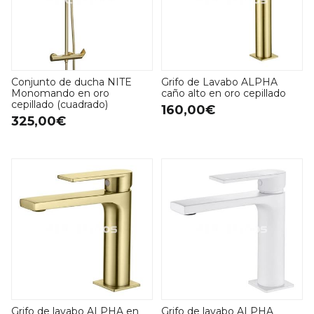
Conjunto de ducha NITE
Grifo de Lavabo ALPHA
Monomando en oro
caño alto en oro cepillado
cepillado (cuadrado)
160,00€
325,00€
Grifo de lavabo ALPHA en
Grifo de lavabo ALPHA