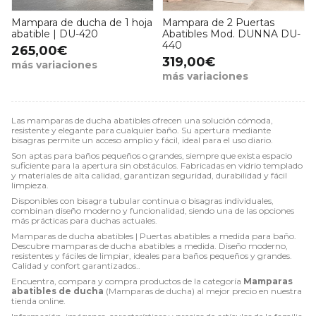
Mampara de ducha de 1 hoja
Mampara de 2 Puertas
abatible | DU-420
Abatibles Mod. DUNNA DU-
440
265,00€
319,00€
más variaciones
más variaciones
Las mamparas de ducha abatibles ofrecen una solución cómoda,
resistente y elegante para cualquier baño. Su apertura mediante
bisagras permite un acceso amplio y fácil, ideal para el uso diario.
Son aptas para baños pequeños o grandes, siempre que exista espacio
suficiente para la apertura sin obstáculos. Fabricadas en vidrio templado
y materiales de alta calidad, garantizan seguridad, durabilidad y fácil
limpieza.
Disponibles con bisagra tubular continua o bisagras individuales,
combinan diseño moderno y funcionalidad, siendo una de las opciones
más prácticas para duchas actuales.
Mamparas de ducha abatibles | Puertas abatibles a medida para baño.
Descubre mamparas de ducha abatibles a medida. Diseño moderno,
resistentes y fáciles de limpiar, ideales para baños pequeños y grandes.
Calidad y confort garantizados..
Encuentra, compara y compra productos de la categoría
Mamparas
abatibles de ducha
(Mamparas de ducha) al mejor precio en nuestra
tienda online.