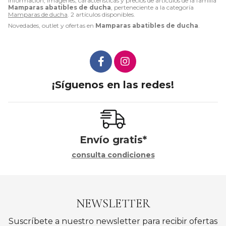
Información, imágenes, características y precios de artículos de la familia
Mamparas abatibles de ducha
, perteneciente a la categoría
Mamparas de ducha
. 2 artículos disponibles.
Novedades, outlet y ofertas en
Mamparas abatibles de ducha
.
¡Síguenos en las redes!
Envío gratis*
consulta condiciones
NEWSLETTER
Suscríbete a nuestro newsletter para recibir ofertas