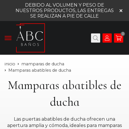
DEBIDO AL VOLUMEN Y PESO DE
NUESTROS PRODUCTOS, LAS ENTREGAS
SE REALIZAN A PIE DE CALLE
0
inicio
mamparas de ducha
Mamparas abatibles de ducha
Mamparas abatibles de
ducha
Las puertas abatibles de ducha ofrecen una
apertura amplia y cómoda, ideales para mamparas