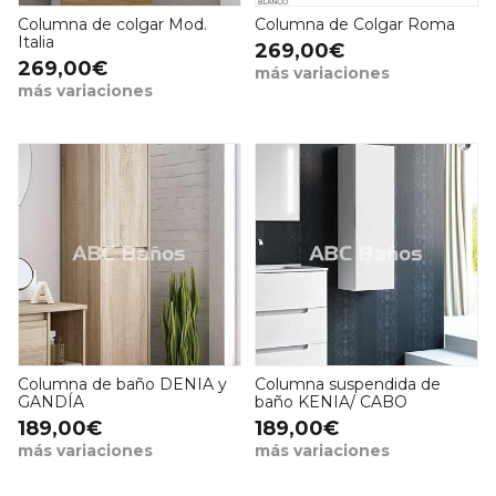
Columna de colgar Mod.
Columna de Colgar Roma
Italia
269,00€
269,00€
más variaciones
más variaciones
Columna de baño DENIA y
Columna suspendida de
GANDÍA
baño KENIA/ CABO
189,00€
189,00€
más variaciones
más variaciones