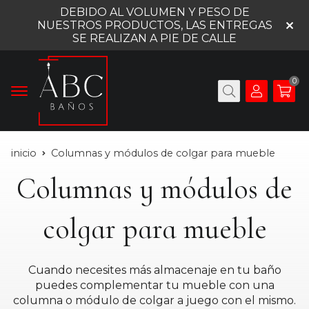
DEBIDO AL VOLUMEN Y PESO DE
NUESTROS PRODUCTOS, LAS ENTREGAS
SE REALIZAN A PIE DE CALLE
0
inicio
Columnas y módulos de colgar para mueble
Columnas y módulos de
colgar para mueble
Cuando necesites más almacenaje en tu baño
puedes complementar tu mueble con una
columna o módulo de colgar a juego con el mismo.