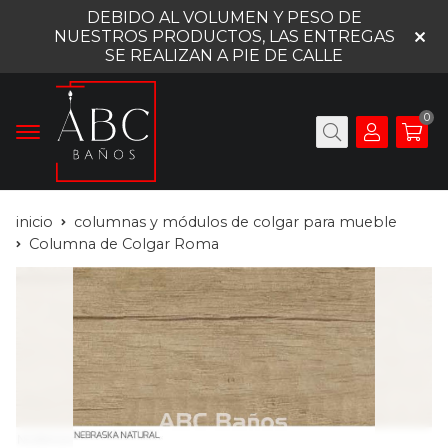
DEBIDO AL VOLUMEN Y PESO DE
NUESTROS PRODUCTOS, LAS ENTREGAS
SE REALIZAN A PIE DE CALLE
0
inicio
columnas y módulos de colgar para mueble
Columna de Colgar Roma