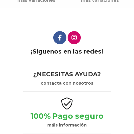
más variaciones
más variaciones
¡Síguenos en las redes!
¿NECESITAS AYUDA?
contacta con nosotros
100%
Pago seguro
máis información