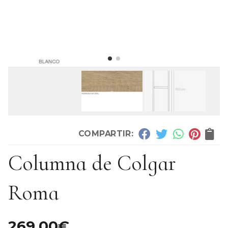
COMPARTIR:
Columna de Colgar
Roma
269,00
€