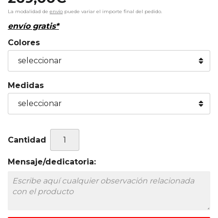
La modalidad de
envío
puede variar el importe final del pedido.
envío gratis*
Colores
Medidas
Cantidad
Mensaje/dedicatoria: