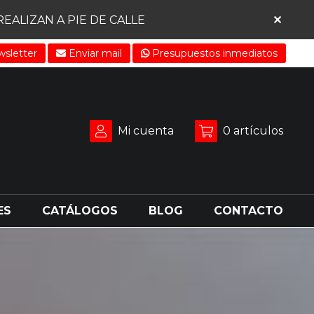
ALIZAN A PIE DE CALLE
sletter
Enviar mail
Presupuestos inmediatos
Mi cuenta
0
artículos
ES
CATÁLOGOS
BLOG
CONTACTO