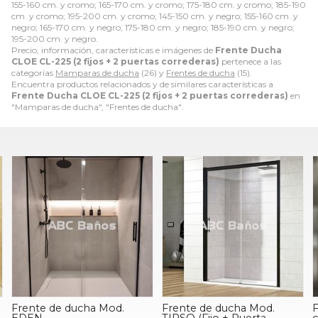
155-160 cm. y cromo; 165-170 cm. y cromo; 175-180 cm. y cromo; 185-190
cm. y cromo; 195-200 cm. y cromo; 145-150 cm. y negro; 155-160 cm. y
negro; 165-170 cm. y negro; 175-180 cm. y negro; 185-190 cm. y negro;
195-200 cm. y negro.
Precio, información, características e imágenes de
Frente Ducha
CLOE CL-225 (2 fijos + 2 puertas correderas)
pertenece a las
categorías
Mamparas de ducha
(26) y
Frentes de ducha
(15).
Encuentra productos relacionados y de similares características a
Frente Ducha CLOE CL-225 (2 fijos + 2 puertas correderas)
en
"Mamparas de ducha", "Frentes de ducha".
Frente de ducha Mod.
Frontal de ducha fijo +
TIRSO (Fijo + Puerta
corredera VT-210 decorado