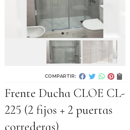
COMPARTIR:
Frente Ducha CLOE CL-
225 (2 fijos + 2 puertas
correderas)