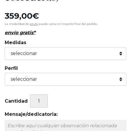
359,00
€
La modalidad de
envío
puede variar el importe final del pedido.
envío gratis*
Medidas
Perfil
Cantidad
Mensaje/dedicatoria: