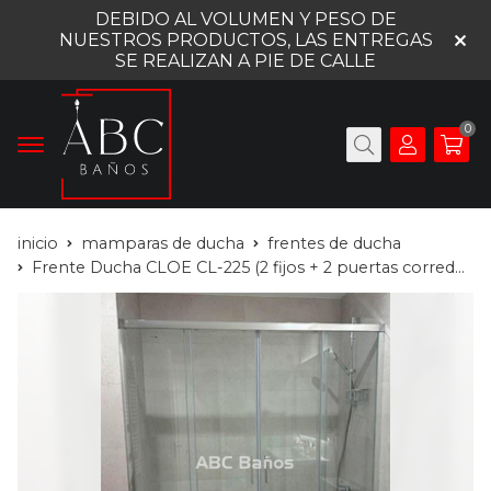
DEBIDO AL VOLUMEN Y PESO DE
NUESTROS PRODUCTOS, LAS ENTREGAS
SE REALIZAN A PIE DE CALLE
0
inicio
mamparas de ducha
frentes de ducha
Frente Ducha CLOE CL-225 (2 fijos + 2 puertas correderas)