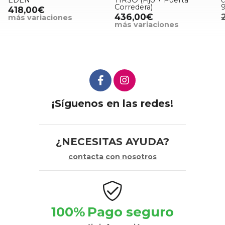
Corredera)
98-103
436,00€
299,00€
236,00€
más variaciones
¡Síguenos en las redes!
¿NECESITAS AYUDA?
contacta con nosotros
100%
Pago seguro