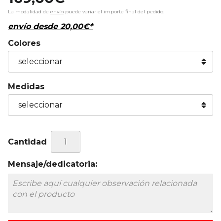
La modalidad de
envío
puede variar el importe final del pedido.
envío desde
20,00
€
*
Colores
Medidas
Cantidad
Mensaje/dedicatoria: