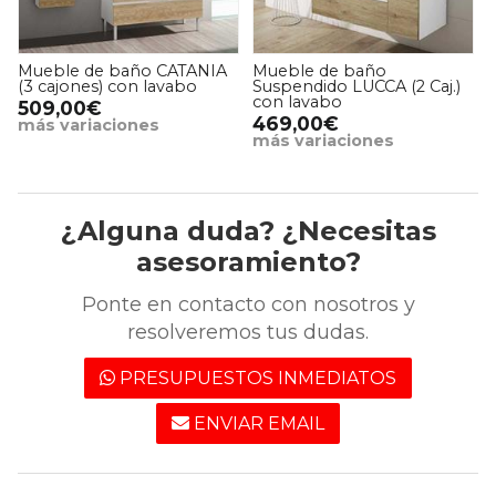
Mueble de baño CATANIA
Mueble de baño
(3 cajones) con lavabo
Suspendido LUCCA (2 Caj.)
con lavabo
509,00€
469,00€
más variaciones
más variaciones
¿Alguna duda? ¿Necesitas
asesoramiento?
Ponte en contacto con nosotros y
resolveremos tus dudas.
PRESUPUESTOS INMEDIATOS
ENVIAR EMAIL