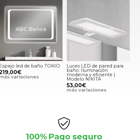
Espejo led de baño TOKIO
Luces LED de pared para
baño: Iluminación
219,00€
moderna y eficiente |
más variaciones
Modelo NIKITA
53,00€
más variaciones
100%
Pago seguro