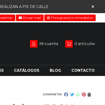
ALIZAN A PIE DE CALLE
sletter
Enviar mail
Presupuestos inmediatos
Mi cuenta
0
artículos
ES
CATÁLOGOS
BLOG
CONTACTO
COMPARTIR: