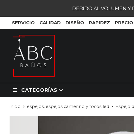
DEBIDO AL VOLUMEN Y 
SERVICIO – CALIDAD – DISEÑO – RAPIDEZ – PRECIO
CATEGORÍAS
inicio
espejos, espejos camerino y focos led
Espejo 