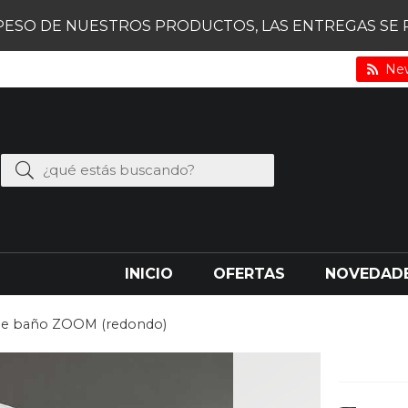
PESO DE NUESTROS PRODUCTOS, LAS ENTREGAS SE RE
New
INICIO
OFERTAS
NOVEDAD
de baño ZOOM (redondo)