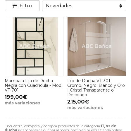
Filtro
Mampara Fija de Ducha
Fijo de Ducha VT-301 |
Negra con Cuadrícula - Mod.
Cromo, Negro, Blanco y Oro
VT-701
| Cristal Transparente o
Decorado
199,00€
215,00€
más variaciones
más variaciones
Encuentra, compara y compra productos de la categoría
Fijos de
ducha
(Mamparas de ducha) al mejor precio en nuestra tienda online.