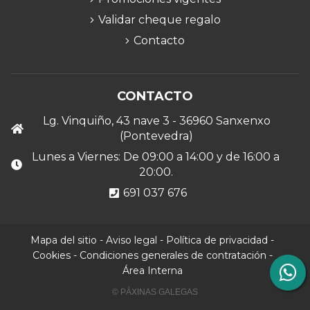
Validar cheque regalo
Contacto
CONTACTO
Lg. Vinquiño, 43 nave 3 - 36960 Sanxenxo
(Pontevedra)
Lunes a Viernes: De 09:00 a 14:00 y de 16:00 a
20:00.
691 037 676
Mapa del sitio
-
Aviso legal
-
Política de privacidad
-
Cookies
-
Condiciones generales de contratación
-
Área Interna
© PÁXINAS GALEGAS