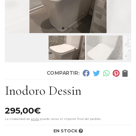
COMPARTIR:
Inodoro Dessin
295,00
€
La modalidad de
envío
puede variar el importe final del pedido.
EN STOCK