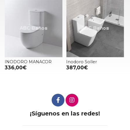
INODORO MANACOR
Inodoro Soller
336,00€
387,00€
¡Síguenos en las redes!