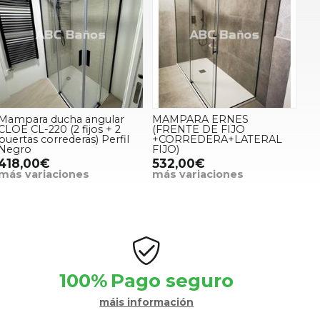
Mampara ducha angular
MAMPARA ERNES
CLOE CL-220 (2 fijos + 2
(FRENTE DE FIJO
puertas correderas) Perfil
+CORREDERA+LATERAL
Negro
FIJO)
418,00€
532,00€
más variaciones
más variaciones
100%
Pago seguro
máis información