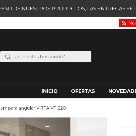
PESO DE NUESTROS PRODUCTOS, LAS ENTREGAS SE RE
New
INICIO
OFERTAS
NOVEDAD
ampara angular VITTA VT-220