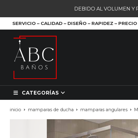
DEBIDO AL VOLUMEN Y 
SERVICIO – CALIDAD – DISEÑO – RAPIDEZ – PRECIO
CATEGORÍAS
inicio
mamparas de ducha
mamparas angulares
M