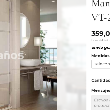
Mam
VT-
359,
La modalidad 
envío gra
Medidas
Cantida
Mensaje/