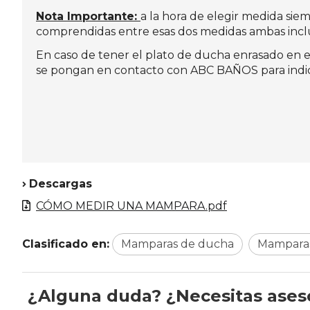
Nota Importante:
a la hora de elegir medida si
comprendidas entre esas dos medidas ambas inclu
En caso de tener el plato de ducha enrasado en e
se pongan en contacto con ABC BAÑOS para indica
Descargas
CÓMO MEDIR UNA MAMPARA.pdf
Clasificado en:
Mamparas de ducha
Mamparas
¿Alguna duda? ¿Necesitas ase