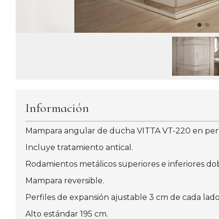
Información
Mampara angular de ducha VITTA VT-220 en perfil
Incluye tratamiento antical.
Rodamientos metálicos superiores e inferiores dob
Mampara reversible.
Perfiles de expansión ajustable 3 cm de cada lado
Alto estándar 195 cm.