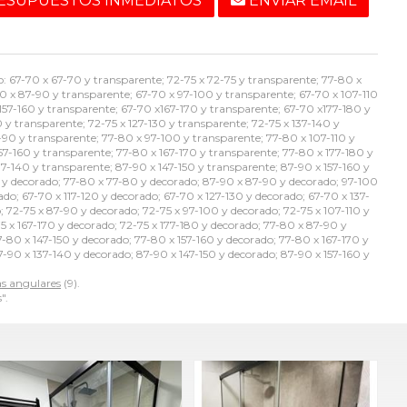
ESUPUESTOS INMEDIATOS
ENVIAR EMAIL
o: 67-70 x 67-70 y transparente; 72-75 x 72-75 y transparente; 77-80 x
0 x 87-90 y transparente; 67-70 x 97-100 y transparente; 67-70 x 107-110
 157-160 y transparente; 67-70 x167-170 y transparente; 67-70 x177-180 y
 y transparente; 72-75 x 127-130 y transparente; 72-75 x 137-140 y
7-90 y transparente; 77-80 x 97-100 y transparente; 77-80 x 107-110 y
57-160 y transparente; 77-80 x 167-170 y transparente; 77-80 x 177-180 y
37-140 y transparente; 87-90 x 147-150 y transparente; 87-90 x 157-160 y
75 y decorado; 77-80 x 77-80 y decorado; 87-90 x 87-90 y decorado; 97-100
do; 67-70 x 117-120 y decorado; 67-70 x 127-130 y decorado; 67-70 x 137-
; 72-75 x 87-90 y decorado; 72-75 x 97-100 y decorado; 72-75 x 107-110 y
75 x 167-170 y decorado; 72-75 x 177-180 y decorado; 77-80 x 87-90 y
-80 x 147-150 y decorado; 77-80 x 157-160 y decorado; 77-80 x 167-170 y
7-90 x 137-140 y decorado; 87-90 x 147-150 y decorado; 87-90 x 157-160 y
 angulares
(9).
".