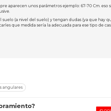
empre aparecen unos parámetros ejemplo: 67-70 Cm. eso s
sive.
l suelo (a nivel del suelo) y tengan dudas (ya que hay
rles que medida sería la adecuada para ese tipo de cas
 angulares
soramiento?