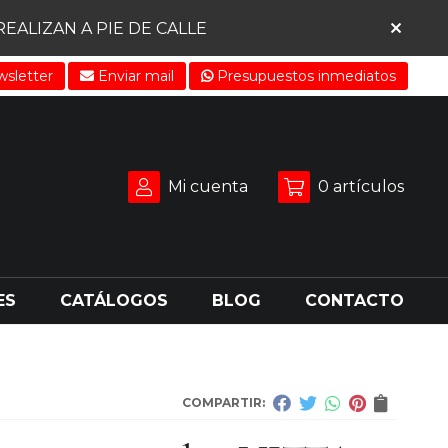
ALIZAN A PIE DE CALLE
sletter
Enviar mail
Presupuestos inmediatos
Mi cuenta
0
artículos
ES
CATÁLOGOS
BLOG
CONTACTO
COMPARTIR: