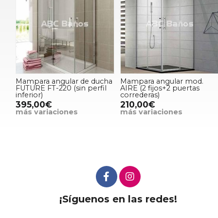
Mampara angular de ducha
Mampara angular mod.
FUTURE FT-220 (sin perfil
AIRE (2 fijos+2 puertas
inferior)
correderas)
395,00€
210,00€
más variaciones
más variaciones
¡Síguenos en las redes!