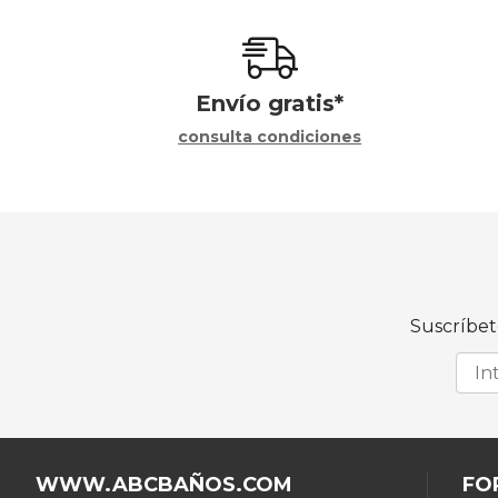
Envío gratis*
consulta condiciones
Suscríbet
WWW.ABCBAÑOS.COM
FO