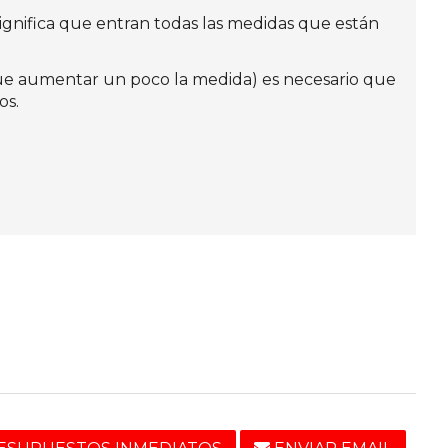
ignifica que entran todas las medidas que están
 que aumentar un poco la medida) es necesario que
os.