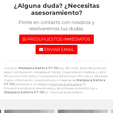
¿Alguna duda? ¿Necesitas
asesoramiento?
Ponte en contacto con nosotros y
resolveremos tus dudas.
PRESUPUESTOS INMEDIATOS
ENVIAR EMAIL
Comprar
Mampara bañera VT-110
por
189,00
€
. Stock del producto
según combinación, recogida en tienda. Disponible en medidas y vidrio:
86 (ancho) x 150 (alto) y transparente; 86 (ancho) x 150 (alto) y decorado.
Precio, información, características e imágenes de
Mampara bañera
VT-110
pertenece a la categoría
Mamparas de bañera
(5).
Encuentra productos relacionados y de similares características a
Mampara bañera VT-110
en "Mamparas de bañera".