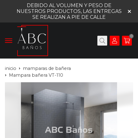
DEBIDO AL VOLUMEN Y PESO DE
NUESTROS PRODUCTOS, LAS ENTREGAS
SE REALIZAN A PIE DE CALLE
0
inicio
mamparas de bañera
Mampara bañera VT-110