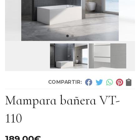
COMPARTIR:
Mampara bañera VT-
110
189,00
€