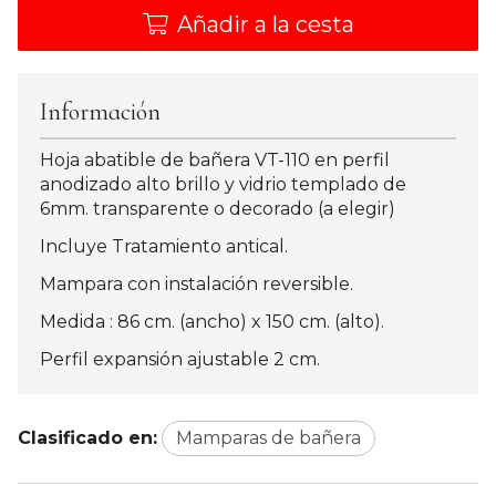
Añadir a la cesta
Información
Hoja abatible de bañera VT-110 en perfil
anodizado alto brillo y vidrio templado de
6mm. transparente o decorado (a elegir)
Incluye Tratamiento antical.
Mampara con instalación reversible.
Medida : 86 cm. (ancho) x 150 cm. (alto).
Perfil expansión ajustable 2 cm.
Clasificado en:
Mamparas de bañera