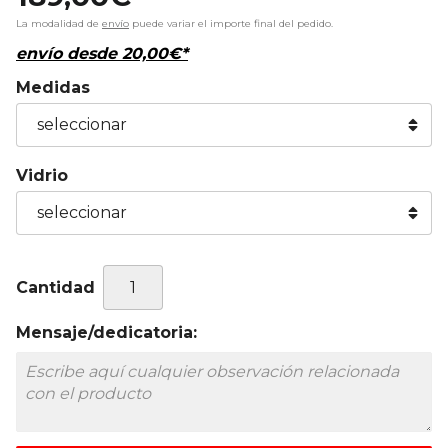
La modalidad de
envío
puede variar el importe final del pedido.
envío desde
20,00
€
*
Medidas
Vidrio
Cantidad
Mensaje/dedicatoria: