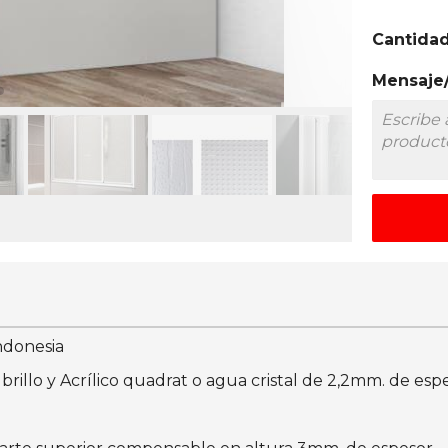
Cantida
Mensaje/
ndonesia
brillo y Acrílico quadrat o agua cristal de 2,2mm. de espe