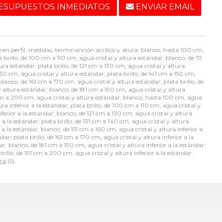
ESUPUESTOS INMEDIATOS
ENVIAR EMAIL
en perfil, medidas, terminanción acrílico y atura: blanco, hasta 100 cm,
 brillo, de 100 cm a 110 cm, agua cristal y altura estándar; blanco, de 111
ura estándar; plata brillo, de 121 cm a 130 cm, agua cristal y altura
50 cm, agua cristal y altura estándar; plata brillo, de 141 cm a 150 cm,
blanco, de 161 cm a 170 cm, agua cristal y altura estándar; plata brillo, de
y altura estándar; blanco, de 181 cm a 190 cm, agua cristal y altura
91 cm a 200 cm, agua cristal y altura estándar; blanco, hasta 100 cm, agua
ura inferior a la estándar; plata brillo, de 100 cm a 110 cm, agua cristal y
inferior a la estándar; blanco, de 121 cm a 130 cm, agua cristal y altura
r a la estándar; plata brillo, de 131 cm a 140 cm, agua cristal y altura
r a la estándar; blanco, de 151 cm a 160 cm, agua cristal y altura inferior a
dar; plata brillo, de 161 cm a 170 cm, agua cristal y altura inferior a la
ar; blanco, de 181 cm a 190 cm, agua cristal y altura inferior a la estándar;
brillo, de 191 cm a 200 cm, agua cristal y altura inferior a la estándar.
ra
(5).