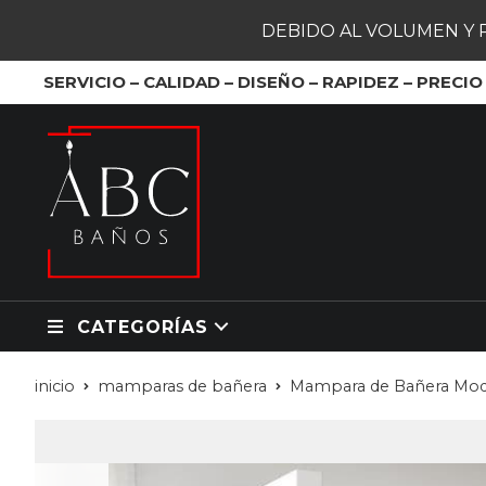
DEBIDO AL VOLUMEN Y 
SERVICIO – CALIDAD – DISEÑO – RAPIDEZ – PRECIO
CATEGORÍAS
inicio
mamparas de bañera
Mampara de Bañera Mod.