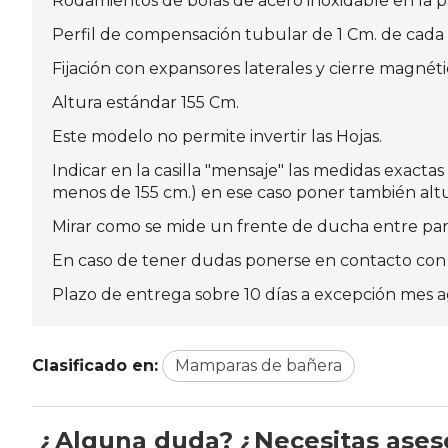
Rodamientos de bolas de acero inoxidable en la 
Perfil de compensación tubular de 1 Cm. de cada 
Fijación con expansores laterales y cierre magnétic
Altura estándar 155 Cm.
Este modelo no permite invertir las Hojas.
Indicar en la casilla "mensaje" las medidas exacta
menos de 155 cm.) en ese caso poner también alt
Mirar como se mide un frente de ducha entre par
En caso de tener dudas ponerse en contacto con 
Plazo de entrega sobre 10 días a excepción mes ag
Clasificado en:
Mamparas de bañera
¿Alguna duda? ¿Necesitas ase