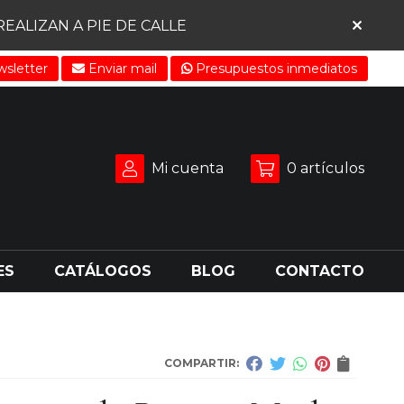
ALIZAN A PIE DE CALLE
sletter
Enviar mail
Presupuestos inmediatos
Mi cuenta
0
artículos
ES
CATÁLOGOS
BLOG
CONTACTO
COMPARTIR: