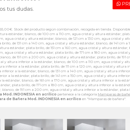
PR
os tus dudas.
65,00
€
. Stock del producto según combinación, recogida en tienda. Disponible 
altura estándar; blanco, de 100 cm a 110 cm, agua cristal y altura estándar; plata
m, agua cristal y altura estándar; blanco, de 121 cm a 130 cm, agua cristal y alt
 brillo, de 131 cm a 140 cm, agua cristal y altura estándar; blanco, de 141 cm a 1
ltura estándar; plata brillo, de 151 cm a 160 cm, agua cristal y altura estándar; 
, agua cristal y altura estándar; plata brillo, de 171 cm a 180 cm, agua cristal 
; blanco, de 191 cm a 200 cm, agua cristal y altura estándar; plata brillo, de 1
stal y altura inferior a la estándar; blanco, de 100 cm a 110 cm, agua cristal y alt
ura inferior a la estándar; plata brillo, de 111 cm a 120 cm, agua cristal y altura 
ra inferior a la estándar; blanco, de 131 cm a 140 cm, agua cristal y altura inferio
erior a la estándar; plata brillo, de 141 cm a 150 cm, agua cristal y altura inferio
a la estándar; blanco, de 161 cm a 170 cm, agua cristal y altura inferior a la están
ándar; plata brillo, de 171 cm a 180 cm, agua cristal y altura inferior a la estánd
r; blanco, de 191 cm a 200 cm, agua cristal y altura inferior a la estándar; plata 
 Mod. INDONESIA en acrílico
pertenece a la categoría
Mamparas de bañe
ra de Bañera Mod. INDONESIA en acrílico
en "Mamparas de bañera".