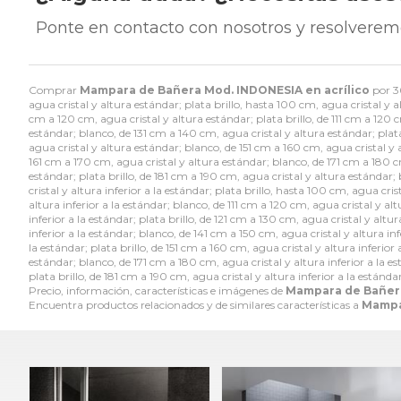
Ponte en contacto con nosotros y resolverem
Comprar
Mampara de Bañera Mod. INDONESIA en acrílico
por
3
agua cristal y altura estándar; plata brillo, hasta 100 cm, agua cristal y 
cm a 120 cm, agua cristal y altura estándar; plata brillo, de 111 cm a 120 c
estándar; blanco, de 131 cm a 140 cm, agua cristal y altura estándar; plata
agua cristal y altura estándar; blanco, de 151 cm a 160 cm, agua cristal y a
161 cm a 170 cm, agua cristal y altura estándar; blanco, de 171 cm a 180 cm
estándar; plata brillo, de 181 cm a 190 cm, agua cristal y altura estándar
cristal y altura inferior a la estándar; plata brillo, hasta 100 cm, agua cri
altura inferior a la estándar; blanco, de 111 cm a 120 cm, agua cristal y alt
inferior a la estándar; plata brillo, de 121 cm a 130 cm, agua cristal y altu
inferior a la estándar; blanco, de 141 cm a 150 cm, agua cristal y altura inf
la estándar; plata brillo, de 151 cm a 160 cm, agua cristal y altura inferior 
estándar; blanco, de 171 cm a 180 cm, agua cristal y altura inferior a la est
plata brillo, de 181 cm a 190 cm, agua cristal y altura inferior a la estánda
Precio, información, características e imágenes de
Mampara de Bañera
Encuentra productos relacionados y de similares características a
Mampa