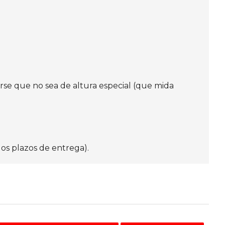
arse que no sea de altura especial (que mida
los plazos de entrega).