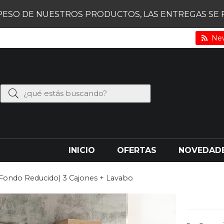
PESO DE NUESTROS PRODUCTOS, LAS ENTREGAS SE RE
New
INICIO
OFERTAS
NOVEDAD
ondo Reducido) 3 Cajones + Lavabo