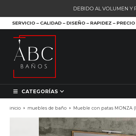
DEBIDO AL VOLUMEN Y 
SERVICIO – CALIDAD – DISEÑO – RAPIDEZ – PRECIO
CATEGORÍAS
inicio
muebles de baño
Mueble con patas MONZA (F