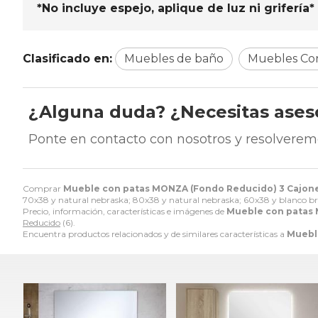
*No incluye espejo, aplique de luz ni grifería*
Clasificado en:
Muebles de baño
Muebles Co
¿Alguna duda? ¿Necesitas ase
Ponte en contacto con nosotros y resolverem
Comprar
Mueble con patas MONZA (Fondo Reducido) 3 Cajone
70x38 y natural nebraska; 80x38 y natural nebraska; 60x38 y blanco brill
Precio, información, características e imágenes de
Mueble con patas 
Reducido
(6).
Encuentra productos relacionados y de similares características a
Muebl