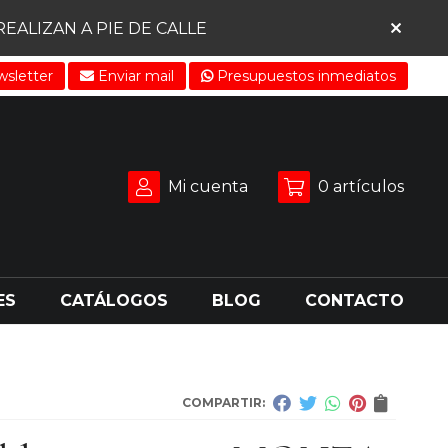
ALIZAN A PIE DE CALLE
sletter
Enviar mail
Presupuestos inmediatos
Mi cuenta
0
artículos
ES
CATÁLOGOS
BLOG
CONTACTO
COMPARTIR: