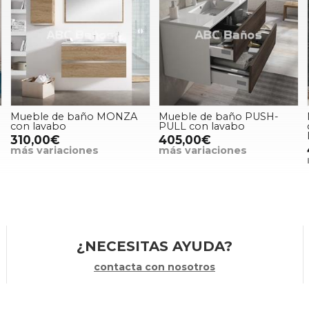
Mueble de baño MONZA
Mueble de baño PUSH-
con lavabo
PULL con lavabo
310,00€
405,00€
más variaciones
más variaciones
¿NECESITAS AYUDA?
contacta con nosotros