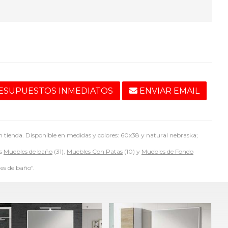
ESUPUESTOS INMEDIATOS
ENVIAR EMAIL
 tienda. Disponible en medidas y colores: 60x38 y natural nebraska;
as
Muebles de baño
(31),
Muebles Con Patas
(10) y
Muebles de Fondo
es de baño".