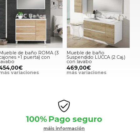
Mueble de baño ROMA (3
Mueble de baño
cajones +1 puerta) con
Suspendido LUCCA (2 Caj.)
lavabo
con lavabo
454,00€
469,00€
más variaciones
más variaciones
100%
Pago seguro
máis información