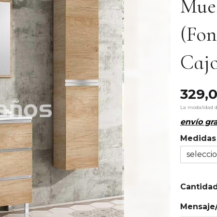
Mue
(Fon
Cajo
329,
La modalidad 
envío gra
Medidas
Cantida
Mensaje/