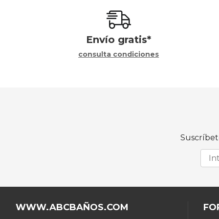
Envío gratis*
consulta condiciones
Suscríbet
WWW.ABCBAÑOS.COM
FO