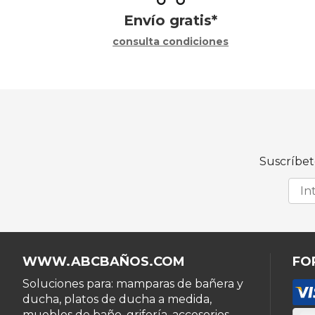
Envío gratis*
consulta condiciones
Suscríbet
WWW.ABCBAÑOS.COM
FO
Soluciones para: mamparas de bañera y
ducha, platos de ducha a medida,
muebles de baño, grifería, accesorios,