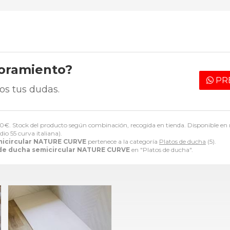
soramiento?
PR
os tus dudas.
00
€
. Stock del producto según combinación, recogida en tienda. Disponible en 
io 55 curva italiana).
micircular NATURE CURVE
pertenece a la categoría
Platos de ducha
(5).
 de ducha semicircular NATURE CURVE
en "Platos de ducha".