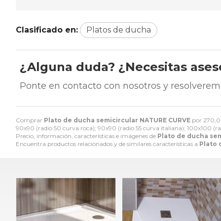
Clasificado en:
Platos de ducha
¿Alguna duda? ¿Necesitas ase
Ponte en contacto con nosotros y resolverem
Comprar
Plato de ducha semicircular NATURE CURVE
por
270,
90x90 (radio 50 curva roca); 90x90 (radio 55 curva italiana); 100x100 (rad
Precio, información, características e imágenes de
Plato de ducha se
Encuentra productos relacionados y de similares características a
Plato