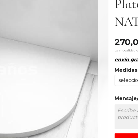
Plat
NA
270,
La modalidad 
envío gra
Medidas
Mensaje/