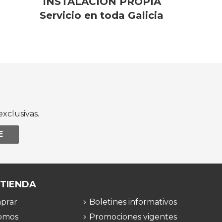
INSTALACIÓN PROPIA
Servicio en toda Galicia
xclusivas.
E
 TIENDA
prar
Boletines informativos
omos
Promociones vigentes