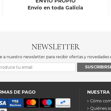
ENVÍO PROPIO
Envío en toda Galicia
NEWSLETTER
e a nuestro newsletter para recibir ofertas y novedades e
SUSCRIBIRS
RMAS DE PAGO
NUESTRA
Cómo com
Quiénes s