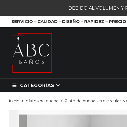
DEBIDO AL VOLUMEN Y 
SERVICIO – CALIDAD – DISEÑO – RAPIDEZ – PRECIO
CATEGORÍAS
inicio
platos de ducha
Plato de ducha semicircular