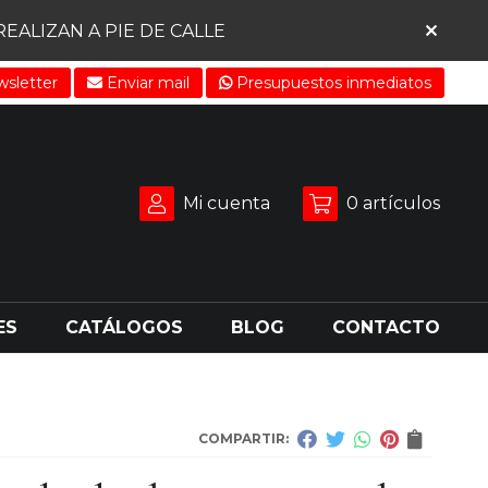
ALIZAN A PIE DE CALLE
sletter
Enviar mail
Presupuestos inmediatos
Mi cuenta
0
artículos
ES
CATÁLOGOS
BLOG
CONTACTO
COMPARTIR: