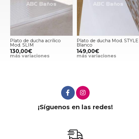
Plato de ducha acrílico
Plato de ducha Mod. STYLE
Mod. SLIM
Blanco
130,00€
149,00€
más variaciones
más variaciones
¡Síguenos en las redes!