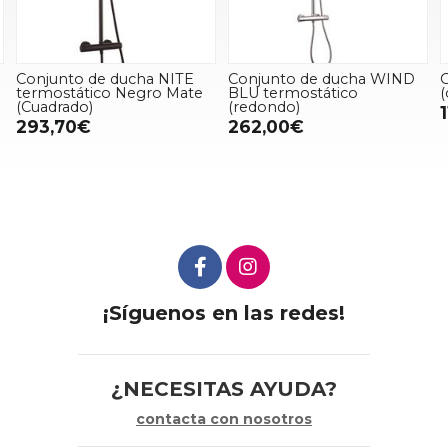
Conjunto de ducha WIND
Grifo de lavabo ALPHA
BLU termostático
(color blanco)
(redondo)
119,20€
262,00€
¡Síguenos en las redes!
¿NECESITAS AYUDA?
contacta con nosotros