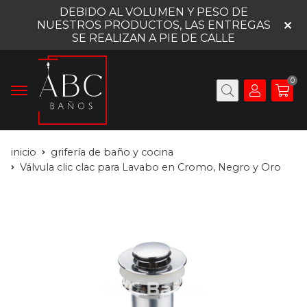
DEBIDO AL VOLUMEN Y PESO DE
NUESTROS PRODUCTOS, LAS ENTREGAS
SE REALIZAN A PIE DE CALLE
0
inicio
grifería de baño y cocina
Válvula clic clac para Lavabo en Cromo, Negro y Oro