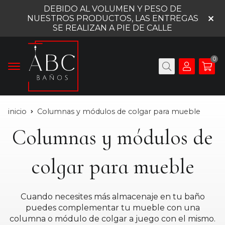
DEBIDO AL VOLUMEN Y PESO DE
NUESTROS PRODUCTOS, LAS ENTREGAS
SE REALIZAN A PIE DE CALLE
0
inicio
Columnas y módulos de colgar para mueble
Columnas y módulos de
colgar para mueble
Cuando necesites más almacenaje en tu baño
puedes complementar tu mueble con una
columna o módulo de colgar a juego con el mismo.