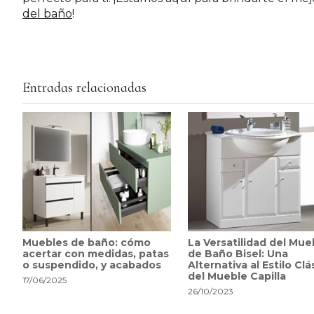
del baño
!
Entradas relacionadas
Muebles de baño: cómo
La Versatilidad del Mue
acertar con medidas, patas
de Baño Bisel: Una
o suspendido, y acabados
Alternativa al Estilo Clá
del Mueble Capilla
17/06/2025
26/10/2023