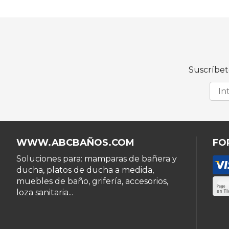
Suscríbet
WWW.ABCBAÑOS.COM
FO
Soluciones para: mamparas de bañera y
ducha, platos de ducha a medida,
muebles de baño, grifería, accesorios,
loza sanitaria...