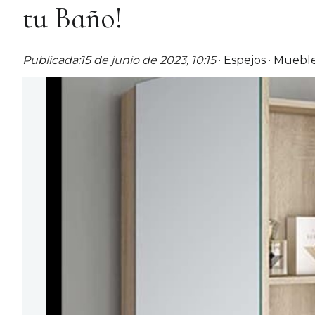
tu Baño!
Publicada:
15 de junio de 2023, 10:15
·
Espejos
·
Muebl