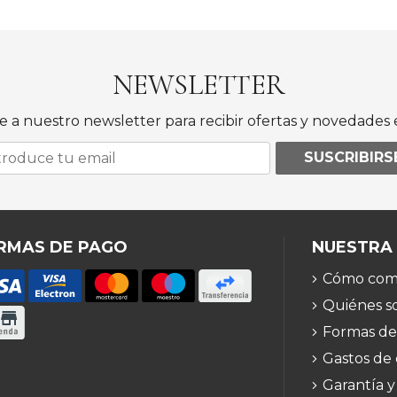
NEWSLETTER
e a nuestro newsletter para recibir ofertas y novedades e
SUSCRIBIRS
RMAS DE PAGO
NUESTRA
Cómo com
Quiénes s
Formas de
Gastos de
Garantía y