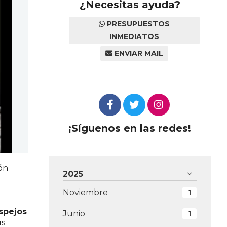
¿Necesitas ayuda?
PRESUPUESTOS
INMEDIATOS
ENVIAR MAIL
¡Síguenos en las redes!
ión
2025
Noviembre
1
spejos
Junio
1
us