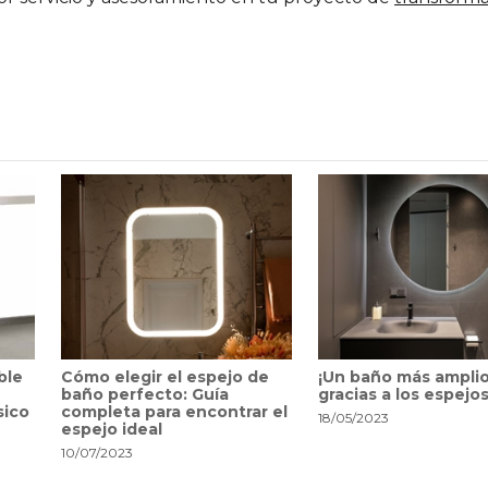
ble
Cómo elegir el espejo de
¡Un baño más ampli
baño perfecto: Guía
gracias a los espejos
sico
completa para encontrar el
18/05/2023
espejo ideal
10/07/2023