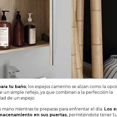
para tu baño
, los espejos camerino se alzan como la opc
e un simple reflejo, ya que combinan a la perfección la
dad de un espejo.
u mano mientras te preparas para enfrentar el día.
Los e
lmacenamiento en sus puertas
, permitiéndote tener t