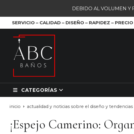
DEBIDO AL VOLUMEN Y 
SERVICIO – CALIDAD – DISEÑO – RAPIDEZ – PRECIO
CATEGORÍAS
inicio
actualidad y noticias sobre el diseño y tendencia
¡Espejo Camerino: Organ