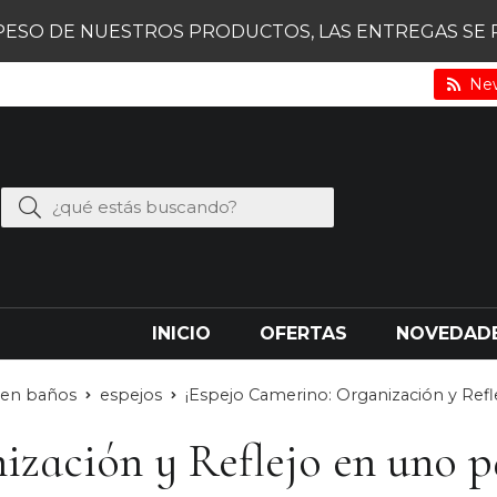
PESO DE NUESTROS PRODUCTOS, LAS ENTREGAS SE RE
New
INICIO
OFERTAS
NOVEDAD
s en baños
espejos
¡Espejo Camerino: Organización y Refl
ización y Reflejo en uno p