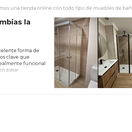
os una tienda online con todo tipo de muebles de baño,
mbias la
celente forma de
cos clave que
realmente funcional
en pasar