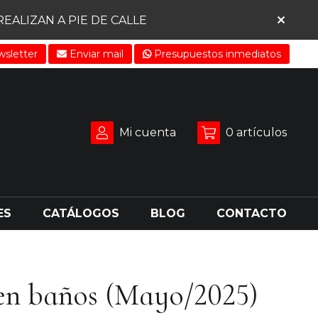
ALIZAN A PIE DE CALLE
sletter
Enviar mail
Presupuestos inmediatos
Mi cuenta
0
artículos
ES
CATÁLOGOS
BLOG
CONTACTO
s en baños (Mayo/2025)