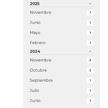
2025
Noviembre
1
Junio
1
Mayo
1
Febrero
1
2024
Noviembre
2
Octubre
2
Septiembre
1
Julio
1
Junio
1