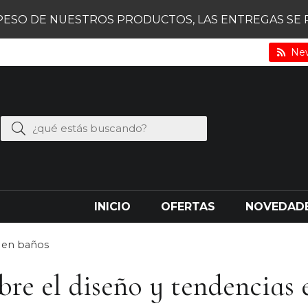
PESO DE NUESTROS PRODUCTOS, LAS ENTREGAS SE RE
New
INICIO
OFERTAS
NOVEDAD
s en baños
bre el diseño y tendencia