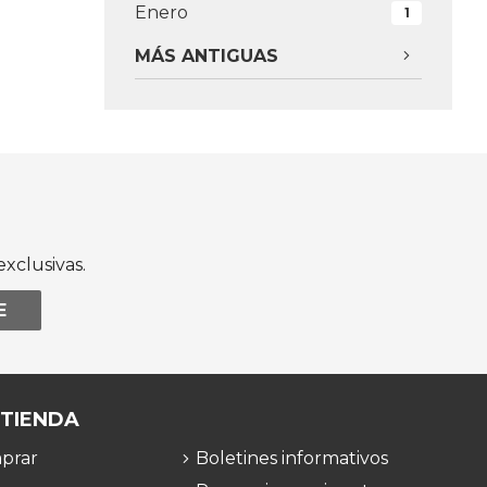
Enero
1
MÁS ANTIGUAS
xclusivas.
E
 TIENDA
prar
Boletines informativos