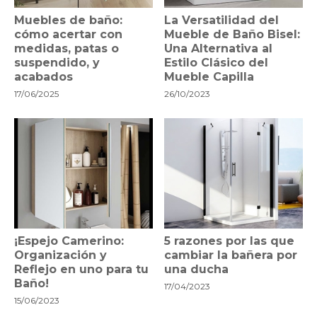
Muebles de baño:
La Versatilidad del
cómo acertar con
Mueble de Baño Bisel:
medidas, patas o
Una Alternativa al
suspendido, y
Estilo Clásico del
acabados
Mueble Capilla
17/06/2025
26/10/2023
¡Espejo Camerino:
5 razones por las que
Organización y
cambiar la bañera por
Reflejo en uno para tu
una ducha
Baño!
17/04/2023
15/06/2023