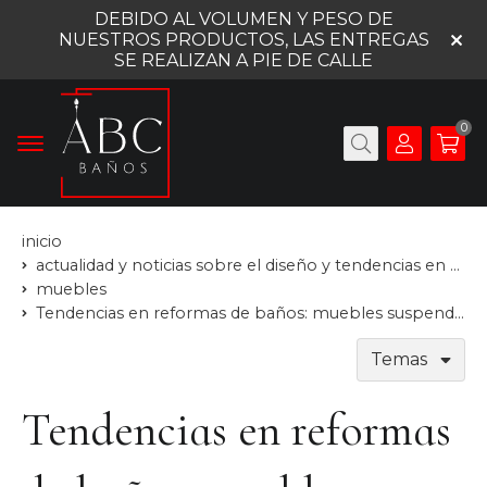
DEBIDO AL VOLUMEN Y PESO DE
NUESTROS PRODUCTOS, LAS ENTREGAS
SE REALIZAN A PIE DE CALLE
0
inicio
actualidad y noticias sobre el diseño y tendencias en baños
muebles
Tendencias en reformas de baños: muebles suspendidos
Temas
Tendencias en reformas