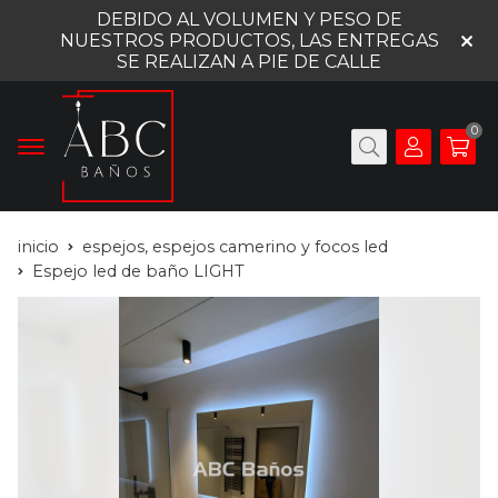
DEBIDO AL VOLUMEN Y PESO DE
NUESTROS PRODUCTOS, LAS ENTREGAS
SE REALIZAN A PIE DE CALLE
0
inicio
espejos, espejos camerino y focos led
Espejo led de baño LIGHT