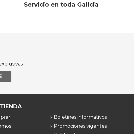
Servicio en toda Galicia
xclusivas.
E
 TIENDA
prar
Boletines informativos
omos
Promociones vigentes