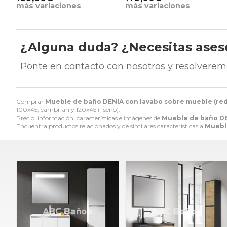
más variaciones
más variaciones
¿Alguna duda? ¿Necesitas ase
Ponte en contacto con nosotros y resolverem
Comprar
Mueble de baño DENIA con lavabo sobre mueble (re
100x45; cambrian y 120x45 (1 seno).
Precio, información, características e imágenes de
Mueble de baño DE
Encuentra productos relacionados y de similares características a
Muebl