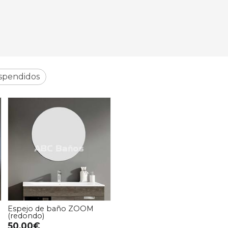
spendidos
Espejo de baño ZOOM
(redondo)
50,00€