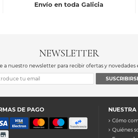
Envío en toda Galicia
NEWSLETTER
e a nuestro newsletter para recibir ofertas y novedades e
SUSCRIBIRS
RMAS DE PAGO
NUESTRA
Cómo com
Quiénes s