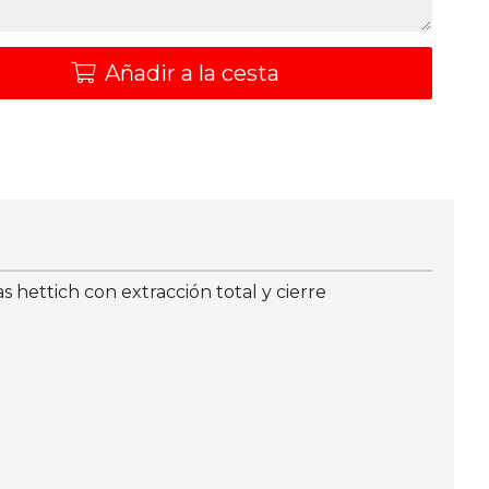
Añadir a la cesta
hettich con extracción total y cierre