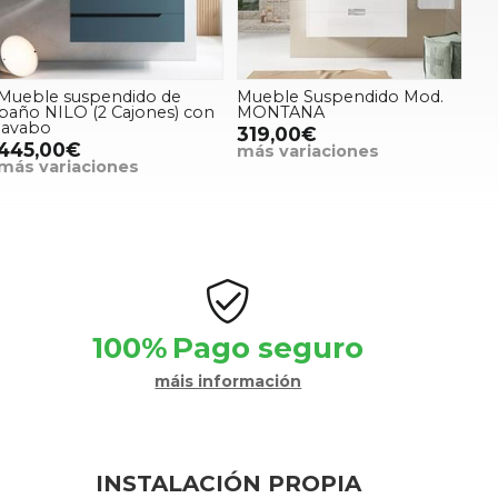
Mueble suspendido de
Mueble Suspendido Mod.
baño NILO (2 Cajones) con
MONTANA
lavabo
319,00€
445,00€
más variaciones
más variaciones
100%
Pago seguro
máis información
INSTALACIÓN PROPIA