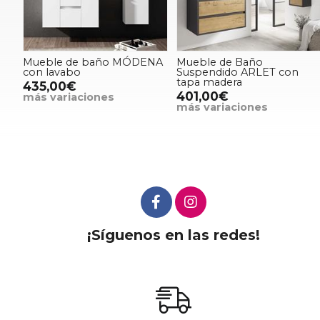
Mueble de baño MÓDENA
Mueble de Baño
con lavabo
Suspendido ARLET con
tapa madera
435,00€
401,00€
más variaciones
más variaciones
¡Síguenos en las redes!