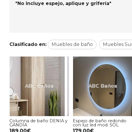
*No incluye espejo, aplique y grifería*
Clasificado en:
Muebles de baño
Muebles Su
Columna de baño DENIA y
Espejo de baño redondo
GANDÍA
con luz led mod. SOL
189,00€
179,00€