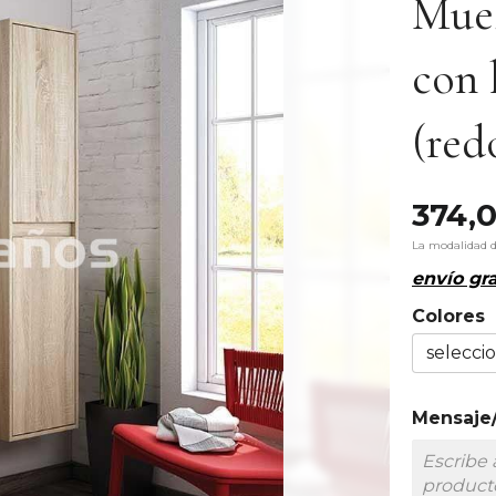
Mue
con 
(red
374,
La modalidad 
envío gra
Colores
Mensaje/