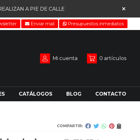
ALIZAN A PIE DE CALLE
sletter
Enviar mail
Presupuestos inmediatos
Mi cuenta
0
artículos
ES
CATÁLOGOS
BLOG
CONTACTO
COMPARTIR: