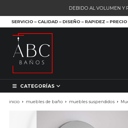
DEBIDO AL VOLUMEN Y 
SERVICIO – CALIDAD – DISEÑO – RAPIDEZ – PRECIO
CATEGORÍAS
inicio
muebles de baño
muebles suspendidos
Mue