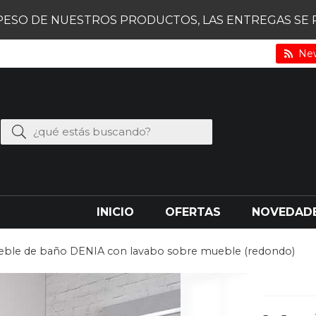
PESO DE NUESTROS PRODUCTOS, LAS ENTREGAS SE RE
New
INICIO
OFERTAS
NOVEDAD
ble de baño DENIA con lavabo sobre mueble (redondo)