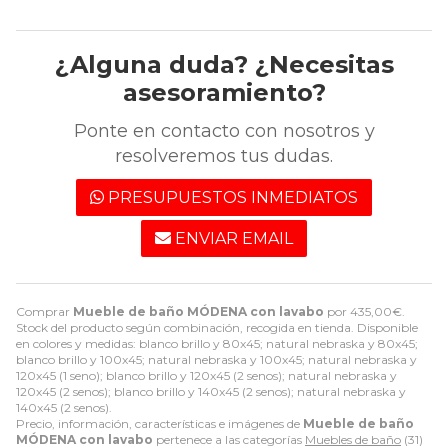
¿Alguna duda? ¿Necesitas
asesoramiento?
Ponte en contacto con nosotros y
resolveremos tus dudas.
PRESUPUESTOS INMEDIATOS
ENVIAR EMAIL
Comprar
Mueble de baño MÓDENA con lavabo
por
435,00
€
.
Stock del producto según combinación, recogida en tienda. Disponible
en colores y medidas: blanco brillo y 80x45; natural nebraska y 80x45;
blanco brillo y 100x45; natural nebraska y 100x45; natural nebraska y
120x45 (1 seno); blanco brillo y 120x45 (2 senos); natural nebraska y
120x45 (2 senos); blanco brillo y 140x45 (2 senos); natural nebraska y
140x45 (2 senos).
Precio, información, características e imágenes de
Mueble de baño
MÓDENA con lavabo
pertenece a las categorías
Muebles de baño
(31)