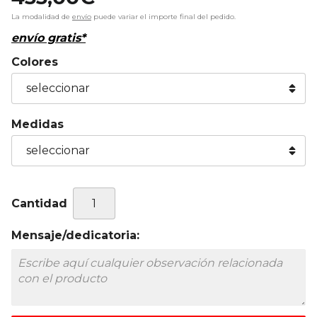
La modalidad de
envío
puede variar el importe final del pedido.
envío gratis*
Colores
Medidas
Cantidad
Mensaje/dedicatoria: