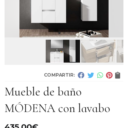
COMPARTIR:
Mueble de baño
MÓDENA con lavabo
435,00
€