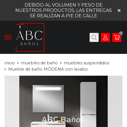
DEBIDO AL VOLUMEN Y PESO DE
NUESTROS PRODUCTOS, LAS ENTREGAS
SE REALIZAN A PIE DE CALLE
0
inicio
muebles de baño
muebles suspendidos
Mueble de baño MÓDENA con lavabo