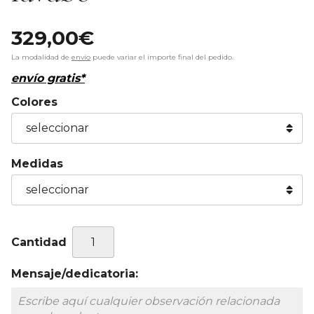
329,00
€
La modalidad de
envío
puede variar el importe final del pedido.
envío gratis*
Colores
Medidas
Cantidad
Mensaje/dedicatoria: