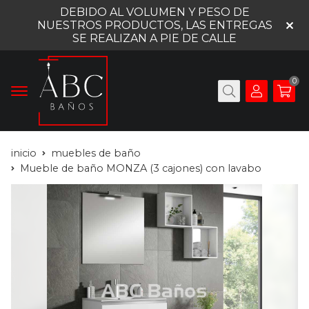
DEBIDO AL VOLUMEN Y PESO DE
NUESTROS PRODUCTOS, LAS ENTREGAS
SE REALIZAN A PIE DE CALLE
0
inicio
muebles de baño
Mueble de baño MONZA (3 cajones) con lavabo