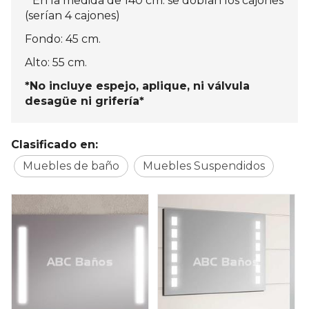
* En la medida de 140 cm. se doblan los cajones
(serían 4 cajones)
Fondo: 45 cm.
Alto: 55 cm.
*No incluye espejo, aplique, ni válvula
desagüe ni grifería*
Clasificado en:
Muebles de baño
Muebles Suspendidos