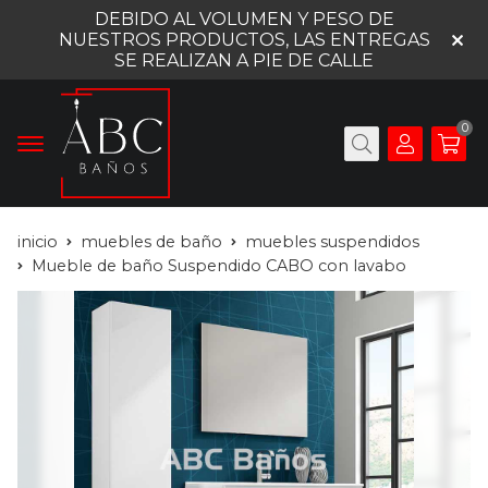
DEBIDO AL VOLUMEN Y PESO DE
NUESTROS PRODUCTOS, LAS ENTREGAS
SE REALIZAN A PIE DE CALLE
0
inicio
muebles de baño
muebles suspendidos
Mueble de baño Suspendido CABO con lavabo