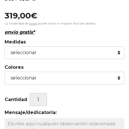
319,00
€
La modalidad de
envío
puede variar el importe final del pedido.
envío gratis*
Medidas
Colores
Cantidad
Mensaje/dedicatoria: