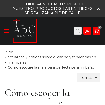
DEBIDO AL VOLUMEN Y PESO DE
NUESTROS PRODUCTOS, LAS ENTREGAS
SE REALIZAN A PIE DE CALLE
0
inicio
actualidad y noticias sobre el diseño y tendencias en baños
mamparas
Cómo escoger la mampara perfecta para mi baño
Temas
Cómo escoger la