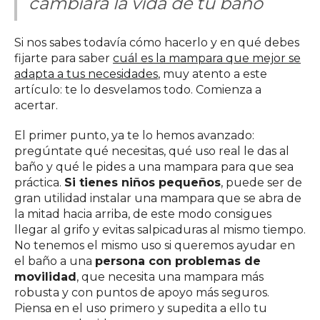
cambiará la vida de tu baño
Si nos sabes todavía cómo hacerlo y en qué debes
fijarte para saber
cuál es la mampara que mejor se
adapta a tus necesidades
, muy atento a este
artículo: te lo desvelamos todo. Comienza a
acertar.
El primer punto, ya te lo hemos avanzado:
pregúntate qué necesitas, qué uso real le das al
baño y qué le pides a una mampara para que sea
práctica.
Si tienes niños pequeños
, puede ser de
gran utilidad instalar una mampara que se abra de
la mitad hacia arriba, de este modo consigues
llegar al grifo y evitas salpicaduras al mismo tiempo.
No tenemos el mismo uso si queremos ayudar en
el baño a una
persona con problemas de
movilidad
, que necesita una mampara más
robusta y con puntos de apoyo más seguros.
Piensa en el uso primero y supedita a ello tu