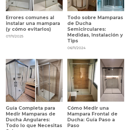
Errores comunes al
Todo sobre Mamparas
instalar una mampara
de Ducha
(y cómo evitarlos)
Semicirculares:
Medidas, Instalación y
07/11/2025
Tips
06/11/2024
Guía Completa para
Cómo Medir una
Medir Mamparas de
Mampara Frontal de
Ducha Angulares:
Ducha: Guía Paso a
Todo lo que Necesitas
Paso