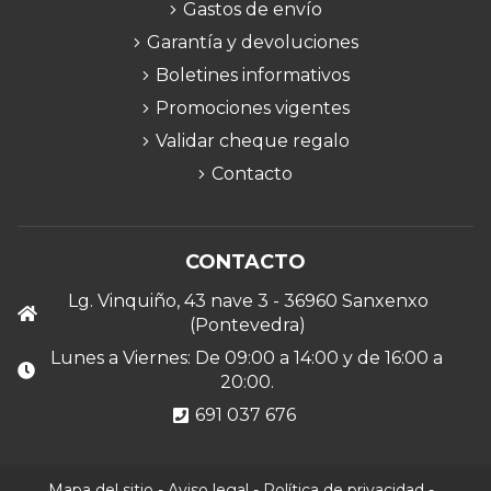
Gastos de envío
Garantía y devoluciones
Boletines informativos
Promociones vigentes
Validar cheque regalo
Contacto
CONTACTO
Lg. Vinquiño, 43 nave 3 - 36960 Sanxenxo
(Pontevedra)
Lunes a Viernes: De 09:00 a 14:00 y de 16:00 a
20:00.
691 037 676
Mapa del sitio
-
Aviso legal
-
Política de privacidad
-