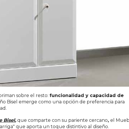
priman sobre el resto:
funcionalidad y capacidad de
Baño Bisel emerge como una opción de preferencia para
ad.
 Bisel
,
que comparte con su pariente cercano
,
el Mueb
rriga" que aporta un toque distintivo al diseño.