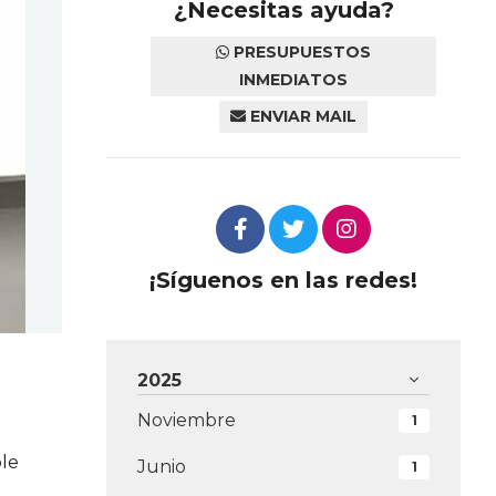
¿Necesitas ayuda?
PRESUPUESTOS
INMEDIATOS
ENVIAR MAIL
¡Síguenos en las redes!
2025
Noviembre
1
le
Junio
1