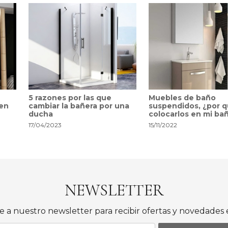
5 razones por las que
Muebles de baño
 en
cambiar la bañera por una
suspendidos, ¿por 
ducha
colocarlos en mi ba
17/04/2023
15/11/2022
NEWSLETTER
e a nuestro newsletter para recibir ofertas y novedades e