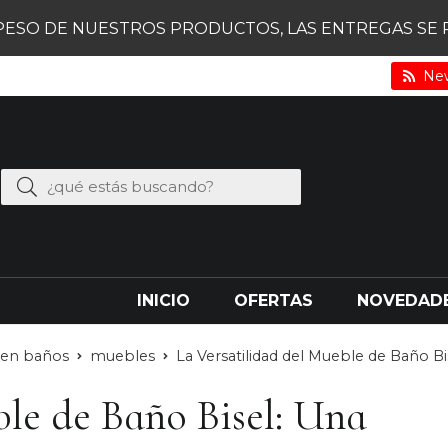
PESO DE NUESTROS PRODUCTOS, LAS ENTREGAS SE RE
New
INICIO
OFERTAS
NOVEDAD
s en baños
muebles
La Versatilidad del Mueble de Baño Bis
ble de Baño Bisel: Una