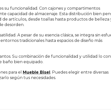
es su funcionalidad. Con cajones y compartimentos
te capacidad de almacenaje. Esta distribución bien pe
 de artículos, desde toallas hasta productos de belleza 
 de desorden.
atilidad. A pesar de su esencia clásica, se integra sin esf
entornos tradicionales hasta espacios de diseño más
antos. Su combinación de funcionalidad y utilidad lo con
e baño bien equipado.
nes para el
Mueble Bisel
. Puedes elegir entre diversas
zarlo según tus necesidades.