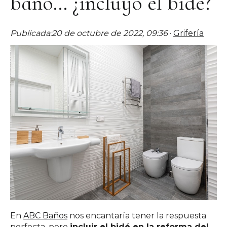
baño... ¿incluyo el bidé?
Publicada:
20 de octubre de 2022, 09:36
·
Grifería
En
ABC Baños
nos encantaría tener la respuesta
perfecta, pero
incluir el bidé en la reforma del