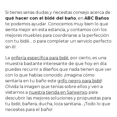
Si tienes serias dudas y necesitas consejo acerca de
qué hacer con el bidé del baño
, en
ABC Baños
te podemos ayudar. Conocemos muy bien lo que
sienta mejor en esta estancia, y contamos con los
mejores muebles para coordinarse a la perfección
con tu bidé… o para completar un servicio perfecto
sin él.
La
grifería específica para bidé
, por cierto, es una
muestra bastante interesante de que hoy en día
puedes recurrir a diseños que nada tienen que ver
con lo que habías conocido. ¡Imagina cómo
sentaría en tu baño este
grifo negro para bidé
!
Olvida la imagen que tenías sobre ellos y ven a
visitarnos a
nuestra tienda en Sanxenxo
para
descubrir las mejores soluciones y propuestas para
tu bidé, bañera, ducha, loza sanitaria... ¡Todo lo que
necesites para el baño!