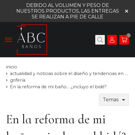
DEBIDO AL VOLUMEN Y PESO DE
NUESTROS PRODUCTOS, LAS ENTREGAS
SE REALIZAN A PIE DE CALLE
0
inicio
actualidad y noticias sobre el diseño y tendencias en baños
grifería
En la reforma de mi baño... ¿incluyo el bidé?
Temas
En la reforma de mi